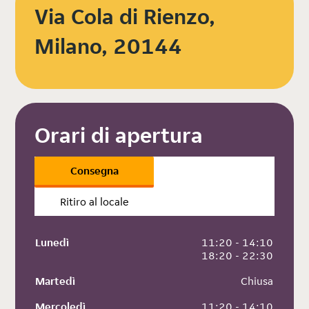
Via Cola di Rienzo,
Milano, 20144
Orari di apertura
Consegna
Ritiro al locale
Lunedì
 11:20 - 14:10
 18:20 - 22:30
Martedì
 Chiusa
Mercoledì
 11:20 - 14:10