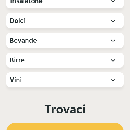
Insalatone
Dolci
Bevande
Birre
Vini
Trovaci